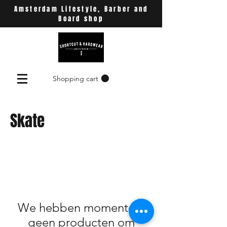
Amsterdam Lifestyle, Barber and
Board shop
Shopping cart
Skate
We hebben momenteel
geen producten om